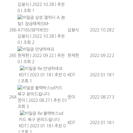
김봉식
|
2022.10.28
|
추천
0
|
조회 1
삼성 갤럭시 A 퀀
텀1 잠금해제(SM-
266
A716S(양자보안)
김봉식
2022.10.28
2
김봉식
|
2022.10.28
|
추천
0
|
조회 2
안녕하세요.
265
한제헌
|
2022.09.22
|
추천
한제헌
2022.09.22
2
0
|
조회 2
Re:안녕하세요.
KDT
|
2023.01.18
|
추천 0
KDT
2023.01.18
1
|
조회 1
블랙박스sd카드
복구 문의드립니다.
264
웅이
2022.08.27
3
웅이
|
2022.08.27
|
추천 0
|
조회 3
Re:블랙박스sd
카드 복구 문의드립니다.
KDT
2023.01.18
1
KDT
|
2023.01.18
|
추천 0
|
조회 1