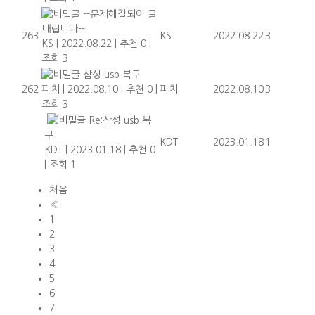
--문제해결되어 글
내립니다--
263
KS
2022.08.22
3
KS
|
2022.08.22
|
추천 0
|
조회 3
삼성 usb 복구
262
피치
|
2022.08.10
|
추천 0
|
피치
2022.08.10
3
조회 3
Re:삼성 usb 복
구
KDT
2023.01.18
1
KDT
|
2023.01.18
|
추천 0
|
조회 1
처음
«
1
2
3
4
5
6
7