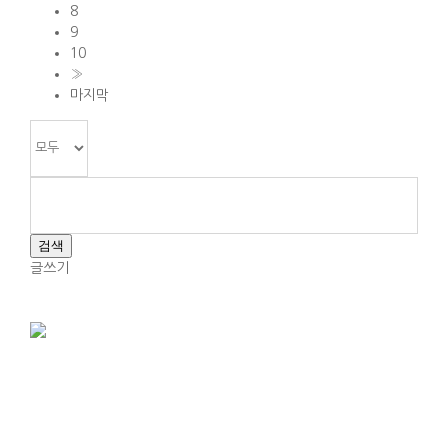
8
9
10
»
마지막
검색
글쓰기