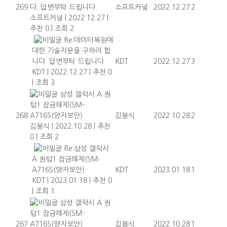
269
다. 답변부탁 드립니다.
소프트커널
2022.12.27
2
소프트커널
|
2022.12.27
|
추천 0
|
조회 2
Re:데이터복원에
대한 기술자문을 구하려 합
니다. 답변부탁 드립니다.
KDT
2022.12.27
3
KDT
|
2022.12.27
|
추천 0
|
조회 3
삼성 갤럭시 A 퀀
텀1 잠금해제(SM-
268
A716S(양자보안)
김봉식
2022.10.28
2
김봉식
|
2022.10.28
|
추천
0
|
조회 2
Re:삼성 갤럭시
A 퀀텀1 잠금해제(SM-
A716S(양자보안)
KDT
2023.01.18
1
KDT
|
2023.01.18
|
추천 0
|
조회 1
삼성 갤럭시 A 퀀
텀1 잠금해제(SM-
267
A716S(양자보안)
김봉식
2022.10.28
1