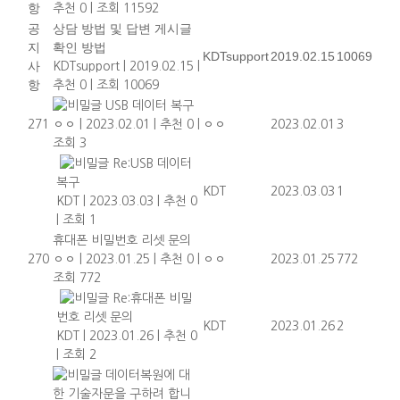
항
추천 0
|
조회 11592
공
상담 방법 및 답변 게시글
지
확인 방법
KDTsupport
2019.02.15
10069
사
KDTsupport
|
2019.02.15
|
항
추천 0
|
조회 10069
USB 데이터 복구
271
ㅇㅇ
|
2023.02.01
|
추천 0
|
ㅇㅇ
2023.02.01
3
조회 3
Re:USB 데이터
복구
KDT
2023.03.03
1
KDT
|
2023.03.03
|
추천 0
|
조회 1
휴대폰 비밀번호 리셋 문의
270
ㅇㅇ
|
2023.01.25
|
추천 0
|
ㅇㅇ
2023.01.25
772
조회 772
Re:휴대폰 비밀
번호 리셋 문의
KDT
2023.01.26
2
KDT
|
2023.01.26
|
추천 0
|
조회 2
데이터복원에 대
한 기술자문을 구하려 합니