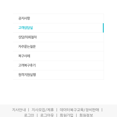
공지사항
고객상담실
상담/의뢰절차
자주묻는질문
복구사례
고객복구후기
원격지원실행
지사안내
지사모집/제휴
데이터복구교육/장비판매
로그인
로그아웃
회원가입
회원정보