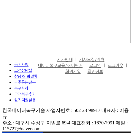
지사안내
지사모집/제휴
공지사항
데이터복구교육/장비판매
로그인
로그아웃
고객상담실
회원가입
회원정보
상담/의뢰절차
자주묻는질문
복구사례
고객복구후기
원격지원실행
한국데이터복구기술 사업자번호 : 502-23-98917 대표자 : 이용
규
주소 : 대구시 수성구 지범로 69-4 대표전화 : 1670-7991 메일 :
115727@naver.com