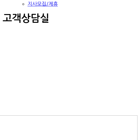
지사모집/제휴
고객상담실