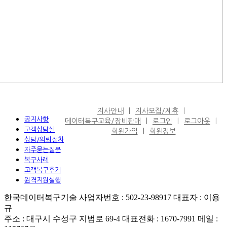
지사안내
지사모집/제휴
공지사항
데이터복구교육/장비판매
로그인
로그아웃
고객상담실
회원가입
회원정보
상담/의뢰절차
자주묻는질문
복구사례
고객복구후기
원격지원실행
한국데이터복구기술 사업자번호 : 502-23-98917 대표자 : 이용
규
주소 : 대구시 수성구 지범로 69-4 대표전화 : 1670-7991 메일 :