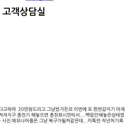
고객상담실
고하여 20만원드리고 그냥썼거든요 이번에 또 한번갑자기 어제
켜져지구 충전기 해놓으면 충천표시만떠서....백업안해놓은상태였
나 사진 메모나어플은 그냥 복구가될꺼같은데...카톡만 작년꺼기록