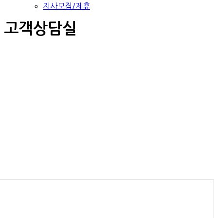
지사모집/제휴
고객상담실