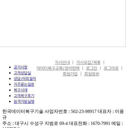
지사안내
지사모집/제휴
공지사항
데이터복구교육/장비판매
로그인
로그아웃
고객상담실
회원가입
회원정보
상담/의뢰절차
자주묻는질문
복구사례
고객복구후기
원격지원실행
한국데이터복구기술 사업자번호 : 502-23-98917 대표자 : 이용
규
주소 : 대구시 수성구 지범로 69-4 대표전화 : 1670-7991 메일 :