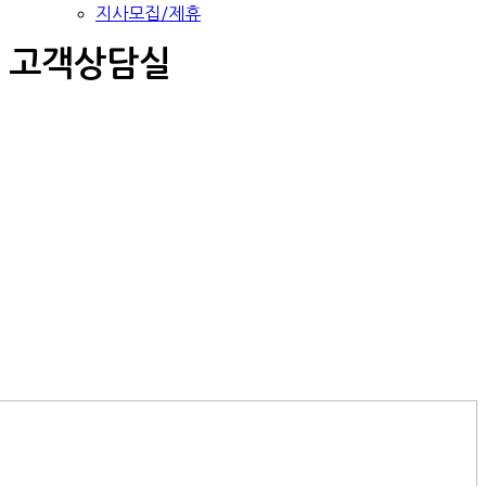
지사모집/제휴
고객상담실