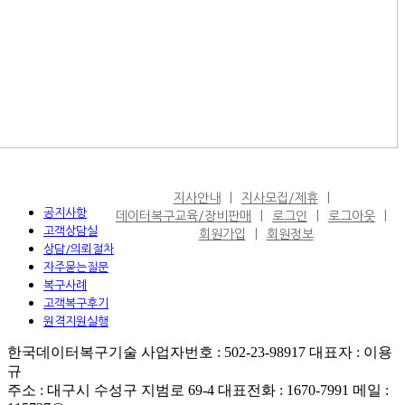
지사안내
지사모집/제휴
공지사항
데이터복구교육/장비판매
로그인
로그아웃
고객상담실
회원가입
회원정보
상담/의뢰절차
자주묻는질문
복구사례
고객복구후기
원격지원실행
한국데이터복구기술 사업자번호 : 502-23-98917 대표자 : 이용
규
주소 : 대구시 수성구 지범로 69-4 대표전화 : 1670-7991 메일 :