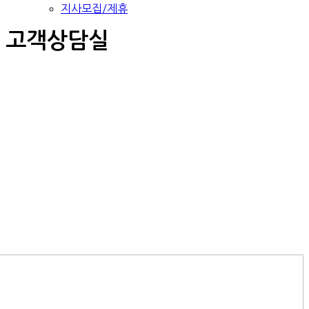
지사모집/제휴
고객상담실