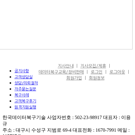
지사안내
지사모집/제휴
공지사항
데이터복구교육/장비판매
로그인
로그아웃
고객상담실
회원가입
회원정보
상담/의뢰절차
자주묻는질문
복구사례
고객복구후기
원격지원실행
한국데이터복구기술 사업자번호 : 502-23-98917 대표자 : 이용
규
주소 : 대구시 수성구 지범로 69-4 대표전화 : 1670-7991 메일 :