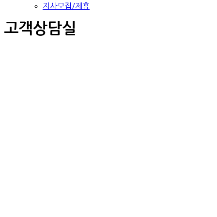
지사모집/제휴
고객상담실